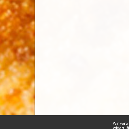
Wir verw
widerruf