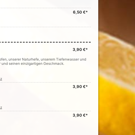
6,50 €*
3,90 €*
opfen, unserer Naturhefe, unserem Tiefenwasser und
r und seinen einzigartigen Geschmack.
tz
3,90 €*
tz
3,90 €*