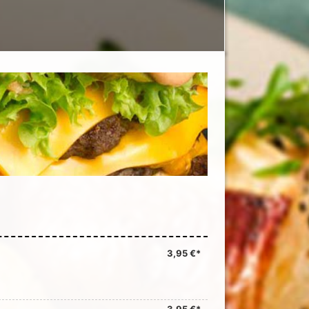
3,95 €*